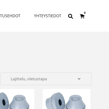
0
ITUSEHDOT
YHTEYSTIEDOT