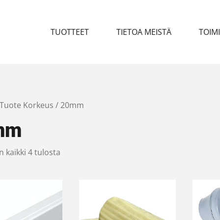
TUOTTEET
TIETOA MEISTÄ
TOIM
 Tuote Korkeus / 20mm
mm
 kaikki 4 tulosta