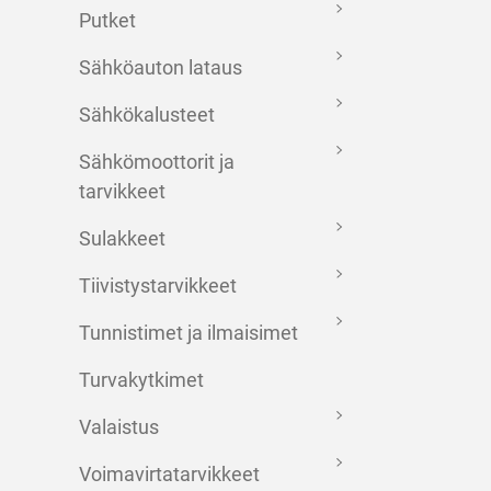
Putket
Sähköauton lataus
Sähkökalusteet
Sähkömoottorit ja
tarvikkeet
Sulakkeet
Tiivistystarvikkeet
Tunnistimet ja ilmaisimet
Turvakytkimet
Valaistus
Voimavirtatarvikkeet