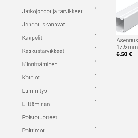
Jatkojohdot ja tarvikkeet
Johdotuskanavat
Kaapelit
Asennus
17,5 mm
Keskustarvikkeet
6,50
€
Kiinnittäminen
Kotelot
Lämmitys
Liittäminen
Poistotuotteet
Polttimot