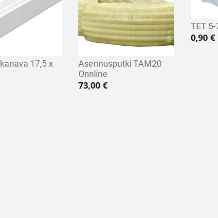
TET 5-
0,90
€
kanava 17,5 x
Asennusputki TAM20
Onnline
73,00
€