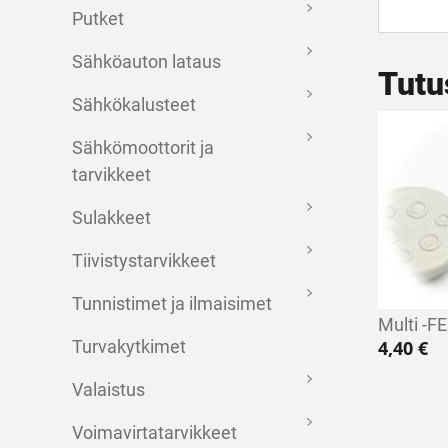
Putket
Sähköauton lataus
Tutu
Sähkökalusteet
Sähkömoottorit ja
tarvikkeet
Sulakkeet
Tiivistystarvikkeet
Tunnistimet ja ilmaisimet
Multi -FE
Turvakytkimet
4,40
€
Valaistus
Voimavirtatarvikkeet