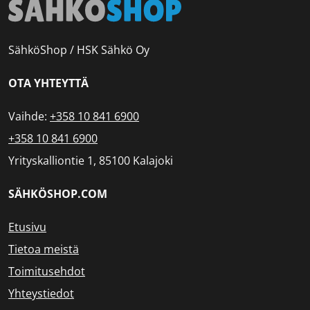
SähköShop / HSK Sähkö Oy
OTA YHTEYTTÄ
Vaihde:
+358 10 841 6900
+358 10 841 6900
Yrityskalliontie 1, 85100 Kalajoki
SÄHKÖSHOP.COM
Etusivu
Tietoa meistä
Toimitusehdot
Yhteystiedot