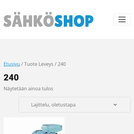
Päävalikko
Etusivu
/ Tuote Leveys / 240
240
Näytetään ainoa tulos