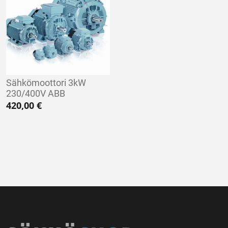
Sähkömoottori 3kW
230/400V ABB
420,00
€