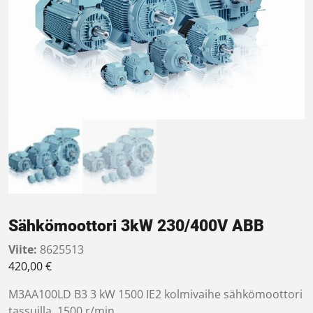
Sähkömoottori 3kW 230/400V ABB
Viite:
8625513
420,00
€
M3AA100LD B3 3 kW 1500 IE2 kolmivaihe sähkömoottori
tassuilla. 1500 r/min