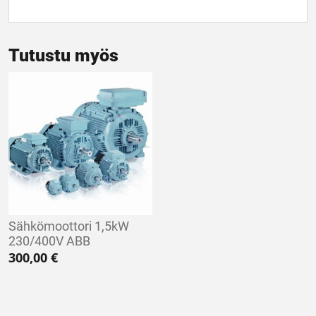
Tutustu myös
Sähkömoottori 1,5kW
230/400V ABB
300,00
€