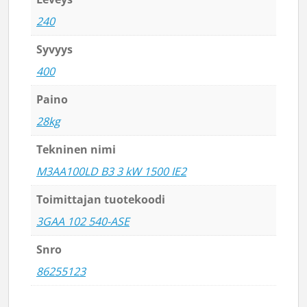
240
Syvyys
400
Paino
28kg
Tekninen nimi
M3AA100LD B3 3 kW 1500 IE2
Toimittajan tuotekoodi
3GAA 102 540-ASE
Snro
86255123