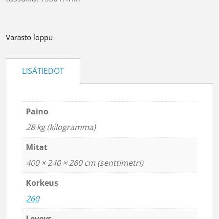
Varasto loppu
LISÄTIEDOT
Paino
28 kg (kilogramma)
Mitat
400 × 240 × 260 cm (senttimetri)
Korkeus
260
Leveys