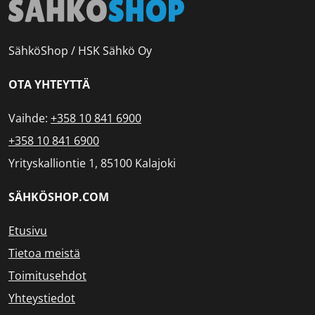
SähköShop / HSK Sähkö Oy
OTA YHTEYTTÄ
Vaihde:
+358 10 841 6900
+358 10 841 6900
Yrityskalliontie 1, 85100 Kalajoki
SÄHKÖSHOP.COM
Etusivu
Tietoa meistä
Toimitusehdot
Yhteystiedot