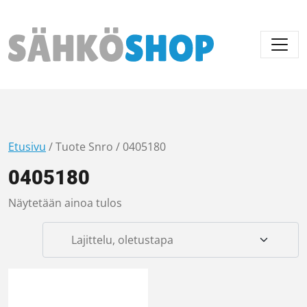
Päävalikko
Etusivu
/ Tuote Snro / 0405180
0405180
Näytetään ainoa tulos