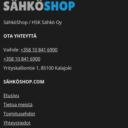
SähköShop / HSK Sähkö Oy
OTA YHTEYTTÄ
Vaihde:
+358 10 841 6900
+358 10 841 6900
Yrityskalliontie 1, 85100 Kalajoki
SÄHKÖSHOP.COM
Etusivu
Tietoa meistä
Toimitusehdot
Yhteystiedot