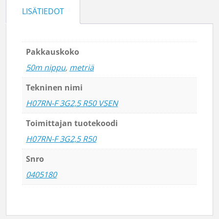
LISÄTIEDOT
Pakkauskoko
50m nippu
,
metriä
Tekninen nimi
H07RN-F 3G2,5 R50 VSEN
Toimittajan tuotekoodi
H07RN-F 3G2,5 R50
Snro
0405180