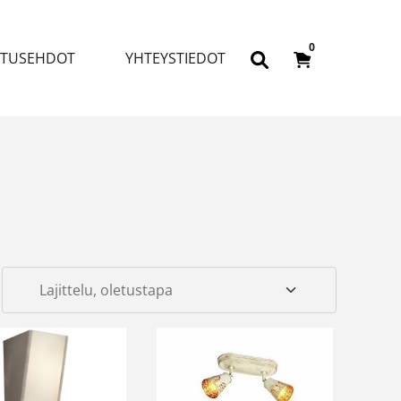
0
ITUSEHDOT
YHTEYSTIEDOT