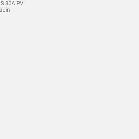
RS 30A PV
ädin