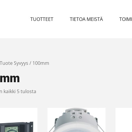
TUOTTEET
TIETOA MEISTÄ
TOIM
 Tuote Syvyys / 100mm
0mm
 kaikki 5 tulosta