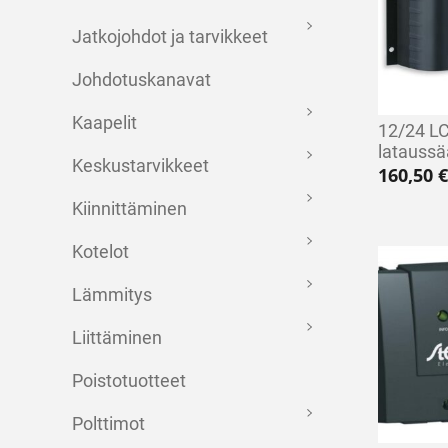
Jatkojohdot ja tarvikkeet
Johdotuskanavat
Kaapelit
12/24 L
lataussä
Keskustarvikkeet
160,50
€
Kiinnittäminen
Kotelot
Lämmitys
Liittäminen
Poistotuotteet
Polttimot