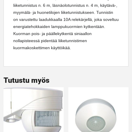
liiketunnistus n. 6 m, läsnäolotunnistus n. 4 m, käytävä-,
myymälä- ja huonetilojen liiketunnistukseen. Tunnistin
on varustettu laadukkaalla 10A relekärjellä, joka soveltuu
energiatehokkaiden lamppukuormien kytkentään.
Kuorman pois- ja päällekytkentä siniaallon
nollapisteessä pidentää liiketunnistimen
kuormakoskettimen käyttöikää.
Tutustu myös