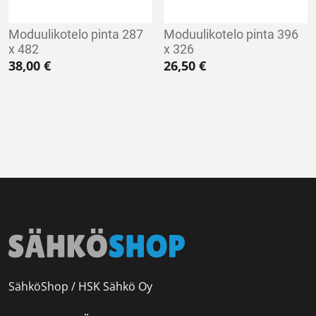
Moduulikotelo pinta 287
Moduulikotelo pinta 396
x 482
x 326
38,00
€
26,50
€
SähköShop / HSK Sähkö Oy