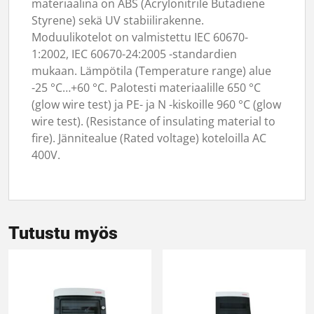
materiaalina on ABS (Acrylonitrile Butadiene
Styrene) sekä UV stabiilirakenne.
Moduulikotelot on valmistettu IEC 60670-
1:2002, IEC 60670-24:2005 -standardien
mukaan. Lämpötila (Temperature range) alue
-25 °C…+60 °C. Palotesti materiaalille 650 °C
(glow wire test) ja PE- ja N -kiskoille 960 °C (glow
wire test). (Resistance of insulating material to
fire). Jännitealue (Rated voltage) koteloilla AC
400V.
Tutustu myös