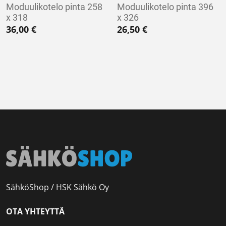
Moduulikotelo pinta 258
Moduulikotelo pinta 396
x 318
x 326
36,00
€
26,50
€
SähköShop / HSK Sähkö Oy
OTA YHTEYTTÄ