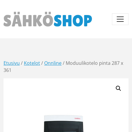
Päävalikko
Etusivu
/
Kotelot
/
Onnline
/ Moduulikotelo pinta 287 x
361