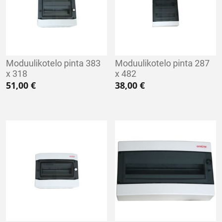
Moduulikotelo pinta 383
Moduulikotelo pinta 287
x 318
x 482
51,00
€
38,00
€