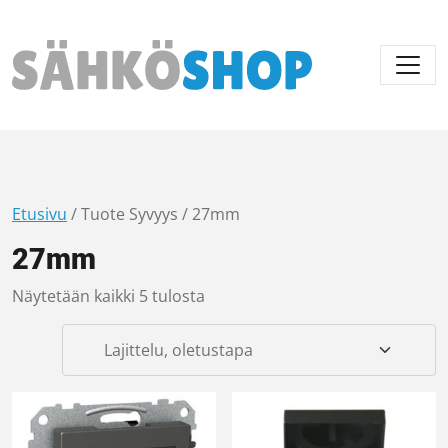
Päävalikko
Etusivu
/ Tuote Syvyys / 27mm
27mm
Näytetään kaikki 5 tulosta