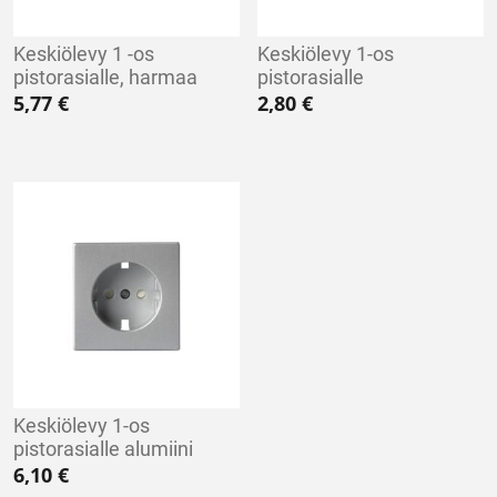
Keskiölevy 1 -os
Keskiölevy 1-os
pistorasialle, harmaa
pistorasialle
5,77
€
2,80
€
Keskiölevy 1-os
pistorasialle alumiini
6,10
€