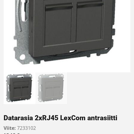
Datarasia 2xRJ45 LexCom antrasiitti
Viite:
7233102