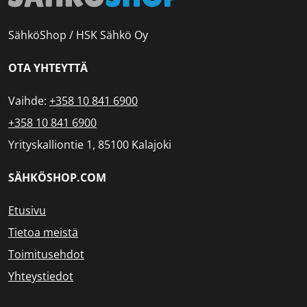
SähköShop / HSK Sähkö Oy
OTA YHTEYTTÄ
Vaihde:
+358 10 841 6900
+358 10 841 6900
Yrityskalliontie 1, 85100 Kalajoki
SÄHKÖSHOP.COM
Etusivu
Tietoa meistä
Toimitusehdot
Yhteystiedot