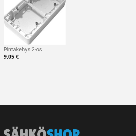
Pintakehys 2-os
9,05
€