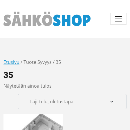
Päävalikko
Etusivu
/ Tuote Syvyys / 35
35
Näytetään ainoa tulos