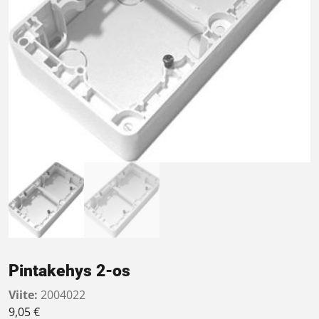
Pintakehys 2-os
Viite:
2004022
9,05
€