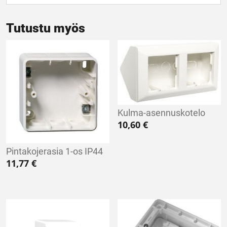
Tutustu myös
Kulma-asennuskotelo
10,60
€
Pintakojerasia 1-os IP44
11,77
€