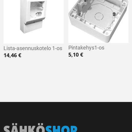
Pintakehys1-os
Lista-asennuskotelo 1-os
5,10
€
14,46
€