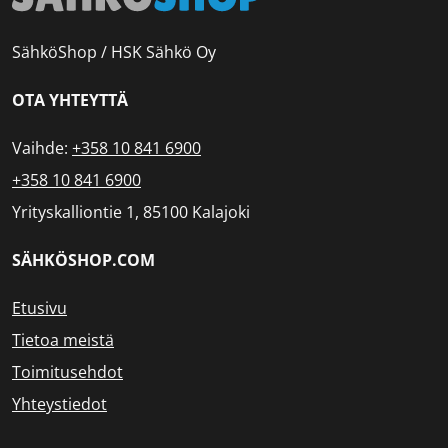
SähköShop / HSK Sähkö Oy
OTA YHTEYTTÄ
Vaihde:
+358 10 841 6900
+358 10 841 6900
Yrityskalliontie 1, 85100 Kalajoki
SÄHKÖSHOP.COM
Etusivu
Tietoa meistä
Toimitusehdot
Yhteystiedot