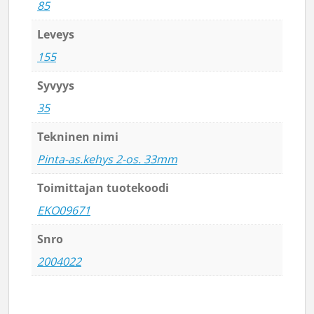
85
Leveys
155
Syvyys
35
Tekninen nimi
Pinta-as.kehys 2-os. 33mm
Toimittajan tuotekoodi
EKO09671
Snro
2004022