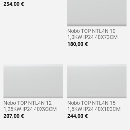
254,00
€
Nobö TOP NTL4N 10
1,0KW IP24 40X73CM
180,00
€
Nobö TOP NTL4N 12
Nobö TOP NTL4N 15
1,25KW IP24 40X93CM
1,5KW IP24 40X103CM
207,00
€
244,00
€