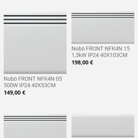
Nobö FRONT NFK4N 15
1,5kW IP24 40X103CM
198,00
€
Nobö FRONT NFK4N 05
500W IP24 40X53CM
149,00
€