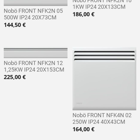
Nobö FRONT NFK2N 10
1KW IP24 20X133CM
Nobö FRONT NFK2N 05
186,00
€
500W IP24 20X73CM
144,50
€
Nobö FRONT NFK2N 12
1,25KW IP24 20X153CM
225,00
€
Nobö FRONT NFK4N 02
250W IP24 40X43CM
164,00
€