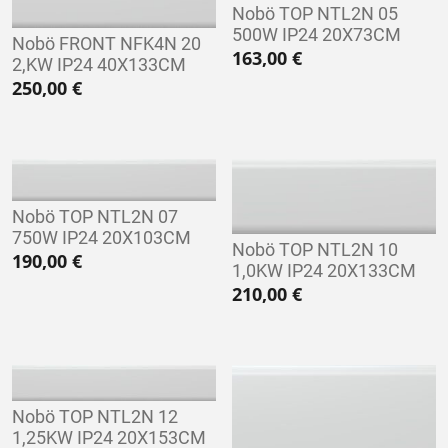
Nobö TOP NTL2N 05
500W IP24 20X73CM
Nobö FRONT NFK4N 20
163,00
€
2,KW IP24 40X133CM
250,00
€
Nobö TOP NTL2N 07
750W IP24 20X103CM
Nobö TOP NTL2N 10
190,00
€
1,0KW IP24 20X133CM
210,00
€
Nobö TOP NTL2N 12
1,25KW IP24 20X153CM