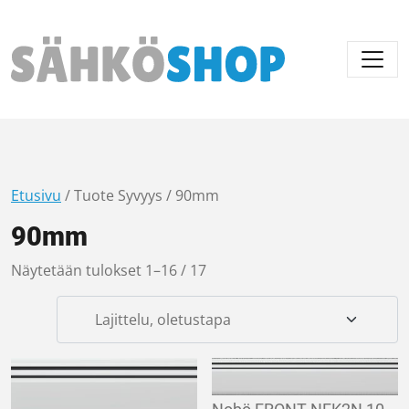
Päävalikko
Etusivu
/ Tuote Syvyys / 90mm
90mm
Näytetään tulokset 1–16 / 17