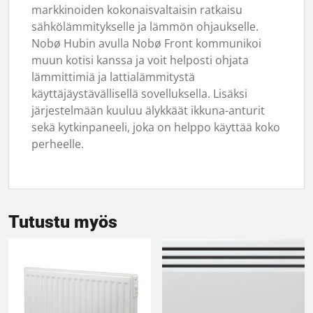
markkinoiden kokonaisvaltaisin ratkaisu
sähkölämmitykselle ja lämmön ohjaukselle.
Nobø Hubin avulla Nobø Front kommunikoi
muun kotisi kanssa ja voit helposti ohjata
lämmittimiä ja lattialämmitystä
käyttäjäystävällisellä sovelluksella. Lisäksi
järjestelmään kuuluu älykkäät ikkuna-anturit
sekä kytkinpaneeli, joka on helppo käyttää koko
perheelle.
Tutustu myös