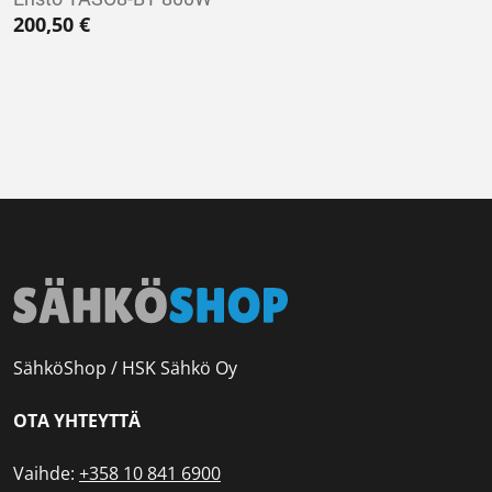
200,50
€
SähköShop / HSK Sähkö Oy
OTA YHTEYTTÄ
Vaihde:
+358 10 841 6900