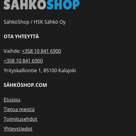
SähköShop / HSK Sähkö Oy
OTA YHTEYTTÄ
Vaihde:
+358 10 841 6900
+358 10 841 6900
Yrityskalliontie 1, 85100 Kalajoki
SÄHKÖSHOP.COM
Etusivu
Tietoa meistä
Toimitusehdot
Yhteystiedot