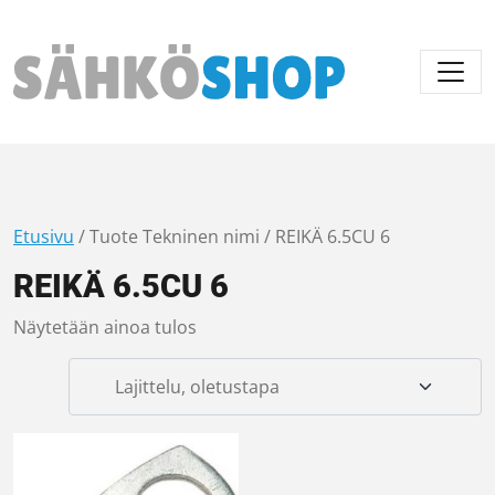
Päävalikko
Etusivu
/ Tuote Tekninen nimi / REIKÄ 6.5CU 6
REIKÄ 6.5CU 6
Näytetään ainoa tulos