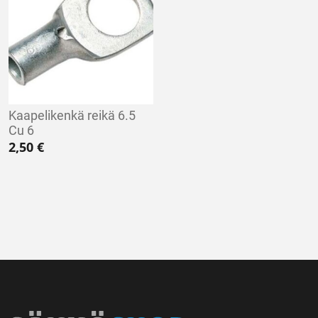
Kaapelikenkä reikä 6.5
Cu 6
2,50
€