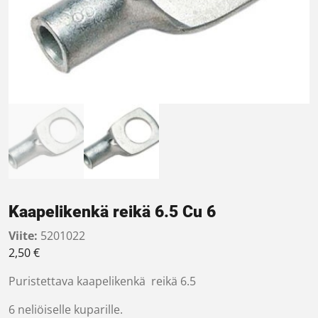
Kaapelikenkä reikä 6.5 Cu 6
Viite:
5201022
2,50
€
Puristettava kaapelikenkä reikä 6.5
6 neliöiselle kuparille.