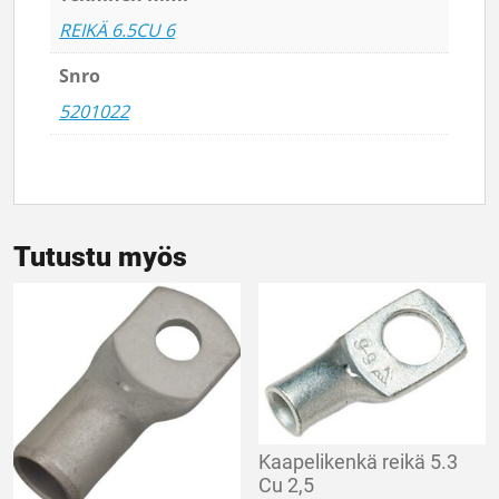
REIKÄ 6.5CU 6
Snro
5201022
Tutustu myös
Kaapelikenkä reikä 5.3
Cu 2,5