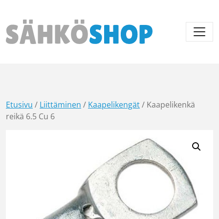
Päävalikko
Etusivu
/
Liittäminen
/
Kaapelikengät
/ Kaapelikenkä
reikä 6.5 Cu 6