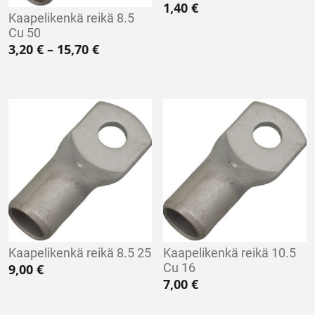
1,40
€
Kaapelikenkä reikä 8.5
Cu 50
Hintaluokka: 3,20 € - 15,70 €
3,20
€
–
15,70
€
Kaapelikenkä reikä 8.5 25
Kaapelikenkä reikä 10.5
Cu 16
9,00
€
7,00
€