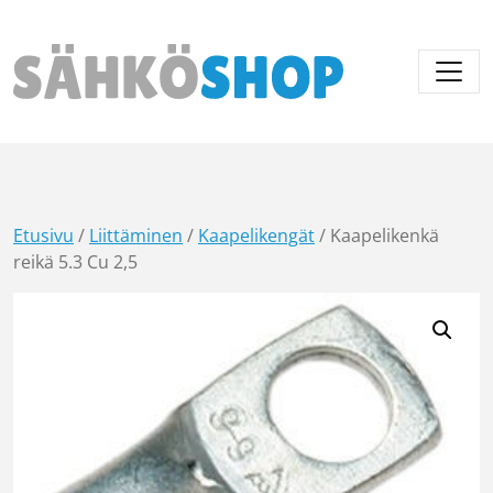
Päävalikko
Etusivu
/
Liittäminen
/
Kaapelikengät
/ Kaapelikenkä
reikä 5.3 Cu 2,5