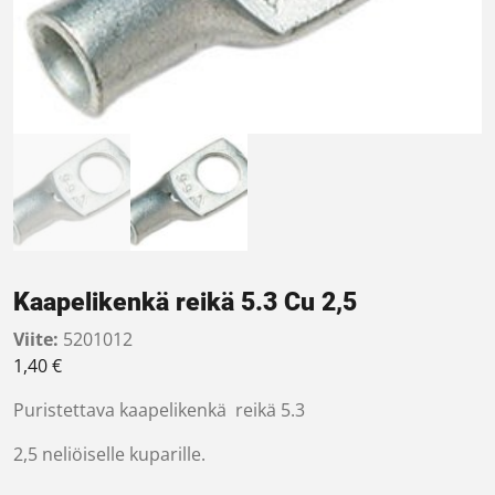
Kaapelikenkä reikä 5.3 Cu 2,5
Viite:
5201012
1,40
€
Puristettava kaapelikenkä reikä 5.3
2,5 neliöiselle kuparille.