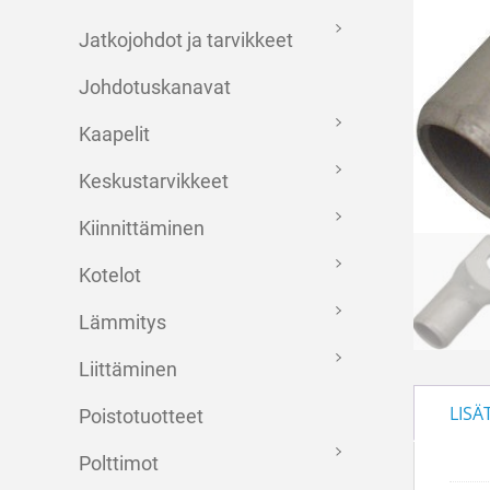
Jatkojohdot ja tarvikkeet
Johdotuskanavat
Kaapelit
Keskustarvikkeet
Kiinnittäminen
Kotelot
Lämmitys
Liittäminen
LISÄ
Poistotuotteet
Polttimot