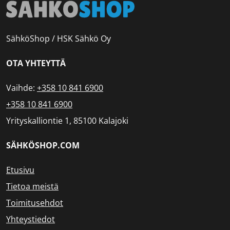
SähköShop / HSK Sähkö Oy
OTA YHTEYTTÄ
Vaihde:
+358 10 841 6900
+358 10 841 6900
Yrityskalliontie 1, 85100 Kalajoki
SÄHKÖSHOP.COM
Etusivu
Tietoa meistä
Toimitusehdot
Yhteystiedot