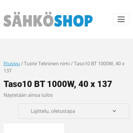
Päävalikko
Etusivu
/ Tuote Tekninen nimi / Taso10 BT 1000W, 40 x
137
Taso10 BT 1000W, 40 x 137
Näytetään ainoa tulos