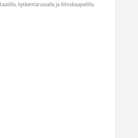
illa, kytkentärasialla ja liitoskaapelilla.