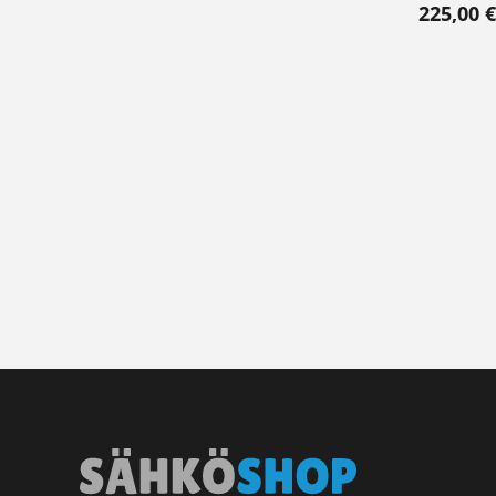
225,00
€