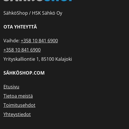
SähköShop / HSK Sähkö Oy
OTA YHTEYTTÄ
Vaihde:
+358 10 841 6900
+358 10 841 6900
Yrityskalliontie 1, 85100 Kalajoki
SÄHKÖSHOP.COM
Etusivu
Tietoa meistä
Toimitusehdot
Yhteystiedot