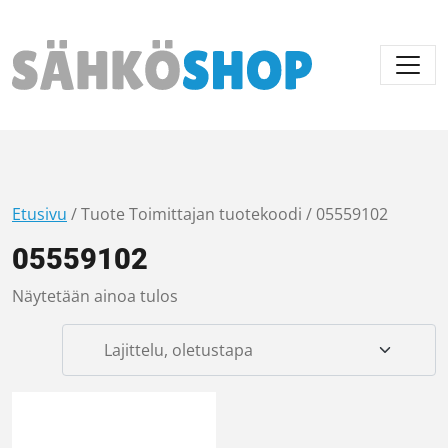
Päävalikko
Etusivu
/ Tuote Toimittajan tuotekoodi / 05559102
05559102
Näytetään ainoa tulos