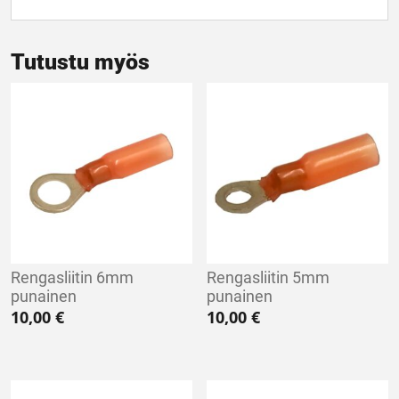
Tutustu myös
Rengasliitin 6mm
Rengasliitin 5mm
punainen
punainen
10,00
€
10,00
€