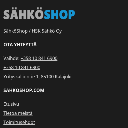
SähköShop / HSK Sähkö Oy
OTA YHTEYTTÄ
Vaihde:
+358 10 841 6900
+358 10 841 6900
Yrityskalliontie 1, 85100 Kalajoki
SÄHKÖSHOP.COM
Etusivu
Tietoa meistä
Toimitusehdot