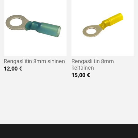
Rengasliitin 8mm sininen
Rengasliitin 8mm
keltainen
12,00
€
15,00
€