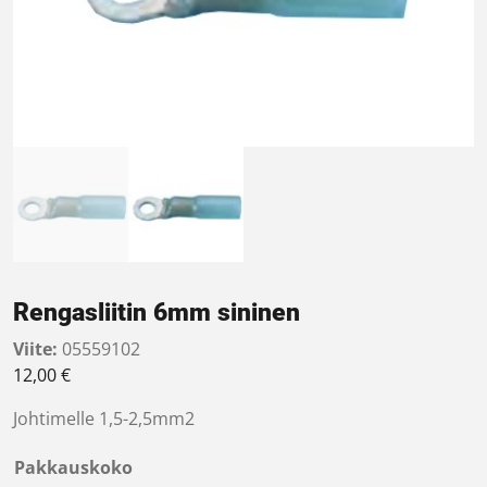
Rengasliitin 6mm sininen
Viite:
05559102
12,00
€
Johtimelle 1,5-2,5mm2
Pakkauskoko