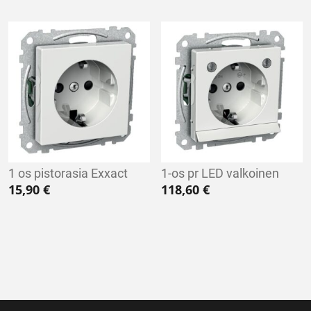
1 os pistorasia Exxact
1-os pr LED valkoinen
15,90
€
118,60
€