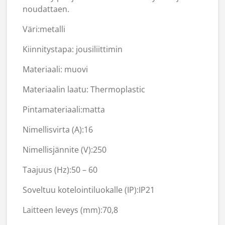
noudattaen.
Väri:metalli
Kiinnitystapa: jousiliittimin
Materiaali: muovi
Materiaalin laatu: Thermoplastic
Pintamateriaali:matta
Nimellisvirta (A):16
Nimellisjännite (V):250
Taajuus (Hz):50 – 60
Soveltuu kotelointiluokalle (IP):IP21
Laitteen leveys (mm):70,8