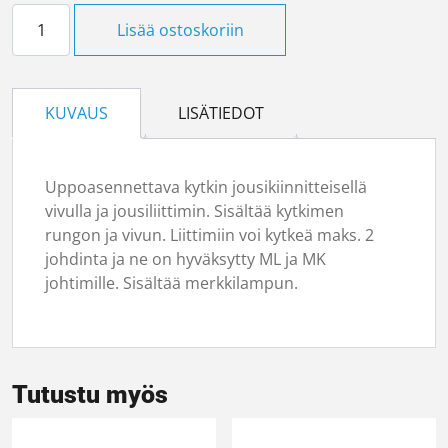
2-kytkin valkoinen merkkivalolla määrä
Lisää ostoskoriin
KUVAUS
LISÄTIEDOT
Uppoasennettava kytkin jousikiinnitteisellä
vivulla ja jousiliittimin. Sisältää kytkimen
rungon ja vivun. Liittimiin voi kytkeä maks. 2
johdinta ja ne on hyväksytty ML ja MK
johtimille. Sisältää merkkilampun.
Tutustu myös