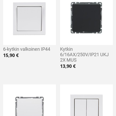
6-kytkin valkoinen IP44
Kytkin
6/16AX/250V/IP21 UKJ
15,90
€
2X MUS
13,90
€