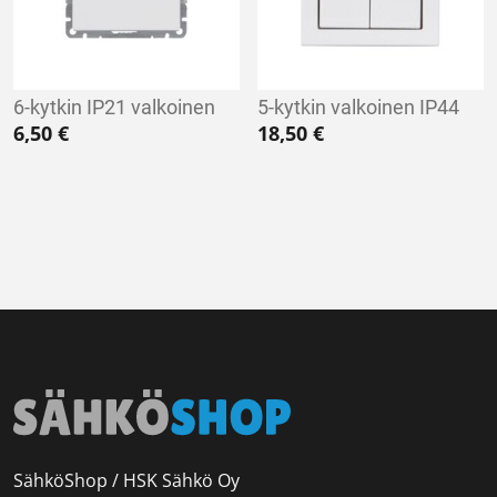
6-kytkin IP21 valkoinen
5-kytkin valkoinen IP44
6,50
€
18,50
€
SähköShop / HSK Sähkö Oy