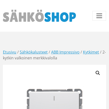
Päävalikko
Etusivu
/
Sähkökalusteet
/
ABB Impressivo
/
Kytkimet
/ 2-
kytkin valkoinen merkkivalolla