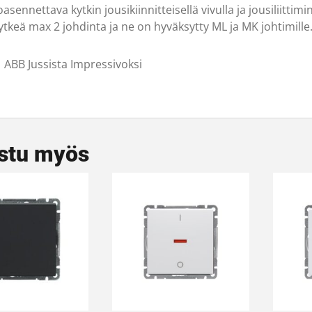
sennettava kytkin jousikiinnitteisellä vivulla ja jousiliittimi
ytkeä max 2 johdinta ja ne on hyväksytty ML ja MK johtimille
ABB Jussista Impressivoksi
stu myös