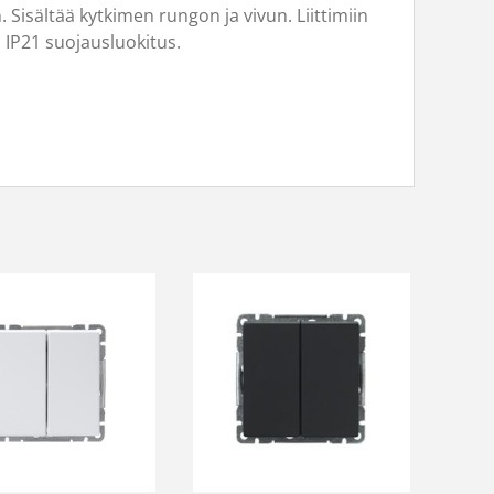
n. Sisältää kytkimen rungon ja vivun. Liittimiin
. IP21 suojausluokitus.