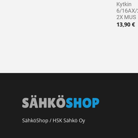
Kytkin
6/16AX/
2X MUS
13,90
€
SähköShop / HSK Sähkö Oy