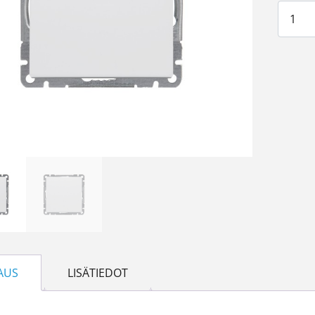
6-kytki
AUS
LISÄTIEDOT