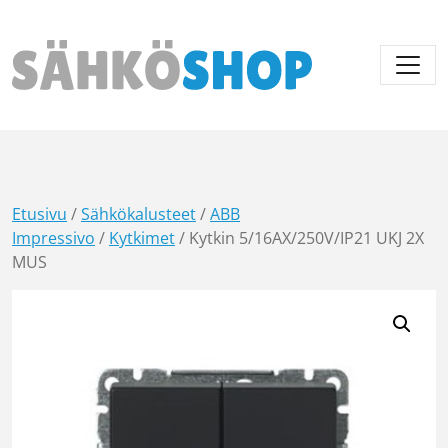
Päävalikko
Etusivu
/
Sähkökalusteet
/
ABB
Impressivo
/
Kytkimet
/ Kytkin 5/16AX/250V/IP21 UKJ 2X
MUS