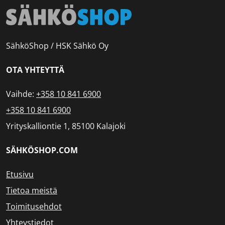
SähköShop / HSK Sähkö Oy
OTA YHTEYTTÄ
Vaihde:
+358 10 841 6900
+358 10 841 6900
Yrityskalliontie 1, 85100 Kalajoki
SÄHKÖSHOP.COM
Etusivu
Tietoa meistä
Toimitusehdot
Yhteystiedot