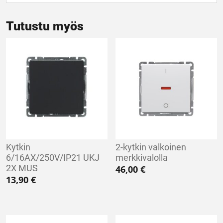
Tutustu myös
Kytkin
2-kytkin valkoinen
6/16AX/250V/IP21 UKJ
merkkivalolla
2X MUS
46,00
€
13,90
€