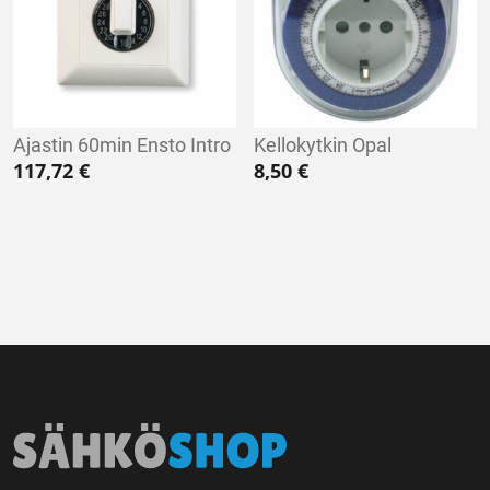
Ajastin 60min Ensto Intro
Kellokytkin Opal
117,72
€
8,50
€