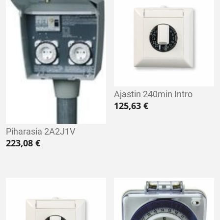
Ajastin 240min Intro
125,63
€
Piharasia 2A2J1V
223,08
€