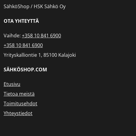
SähköShop / HSK Sähkö Oy
OTA YHTEYTTÄ
Vaihde:
+358 10 841 6900
+358 10 841 6900
Yrityskalliontie 1, 85100 Kalajoki
SÄHKÖSHOP.COM
Etusivu
Tietoa meistä
Toimitusehdot
Yhteystiedot