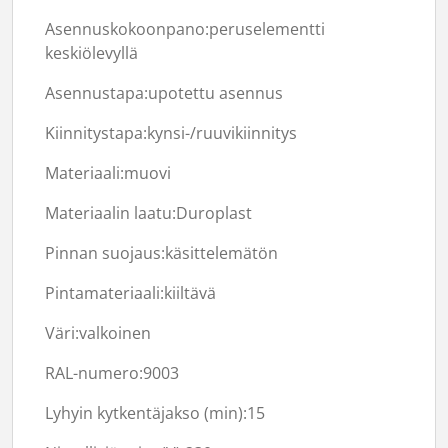
Asennuskokoonpano:peruselementti
keskiölevyllä
Asennustapa:upotettu asennus
Kiinnitystapa:kynsi-/ruuvikiinnitys
Materiaali:muovi
Materiaalin laatu:Duroplast
Pinnan suojaus:käsittelemätön
Pintamateriaali:kiiltävä
Väri:valkoinen
RAL-numero:
9003
Lyhyin kytkentäjakso (min):
15