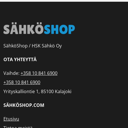
SähköShop / HSK Sähkö Oy
OTA YHTEYTTÄ
Vaihde:
+358 10 841 6900
+358 10 841 6900
Yrityskalliontie 1, 85100 Kalajoki
SÄHKÖSHOP.COM
Etusivu
Tietoa meistä