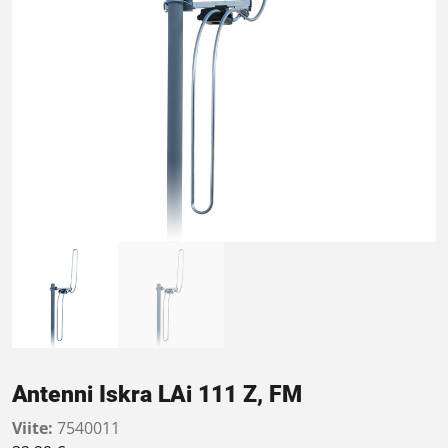
Antenni Iskra LAi 111 Z, FM
Viite:
7540011