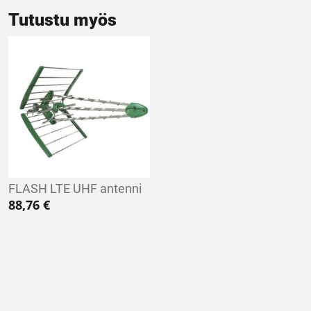
Tutustu myös
FLASH LTE UHF antenni
88,76
€