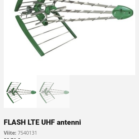
FLASH LTE UHF antenni
Viite:
7540131