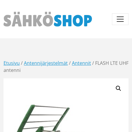
Päävalikko
Etusivu
/
Antennijärjestelmät
/
Antennit
/ FLASH LTE UHF
antenni