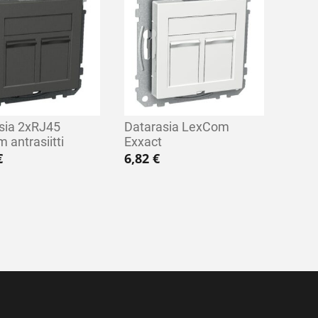
sia 2xRJ45
Datarasia LexCom
 antrasiitti
Exxact
€
6,82
€