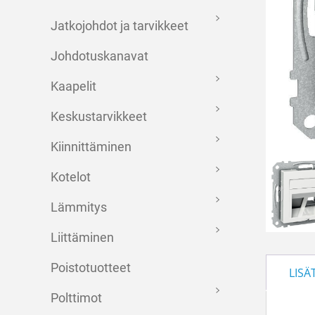
Jatkojohdot ja tarvikkeet
Johdotuskanavat
Kaapelit
Keskustarvikkeet
Kiinnittäminen
Kotelot
Lämmitys
Liittäminen
Poistotuotteet
LISÄ
Polttimot