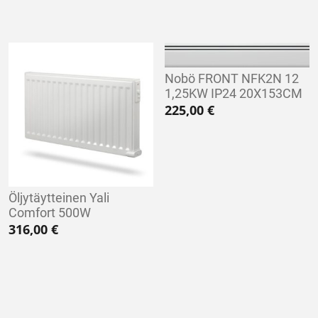
Nobö FRONT NFK2N 12
1,25KW IP24 20X153CM
225,00
€
Öljytäytteinen Yali
Comfort 500W
316,00
€