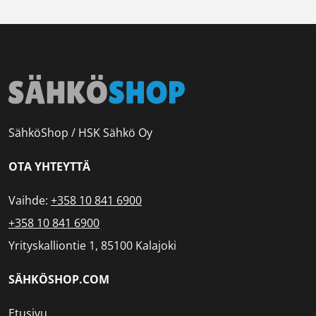
SähköShop / HSK Sähkö Oy
OTA YHTEYTTÄ
Vaihde:
+358 10 841 6900
+358 10 841 6900
Yrityskalliontie 1, 85100 Kalajoki
SÄHKÖSHOP.COM
Etusivu