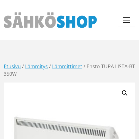
Päävalikko
Etusivu
/
Lämmitys
/
Lämmittimet
/ Ensto TUPA LISTA-BT
350W