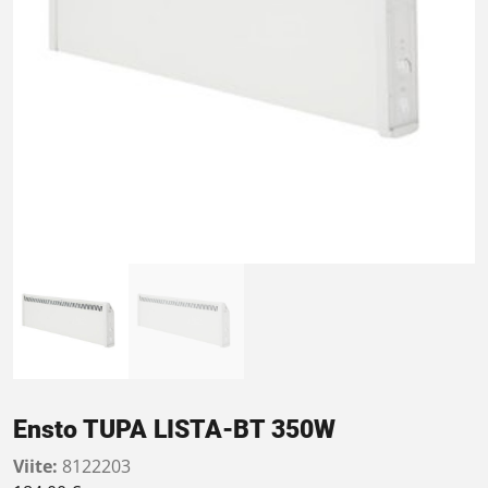
Ensto TUPA LISTA-BT 350W
Viite:
8122203