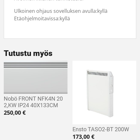
Ulkoinen ohjaus sovelluksen avulla:
kyllä
Etäohjelmoitavissa:
kyllä
Tutustu myös
Nobö FRONT NFK4N 20
2,KW IP24 40X133CM
250,00
€
Ensto TASO2-BT 200W
173,00
€