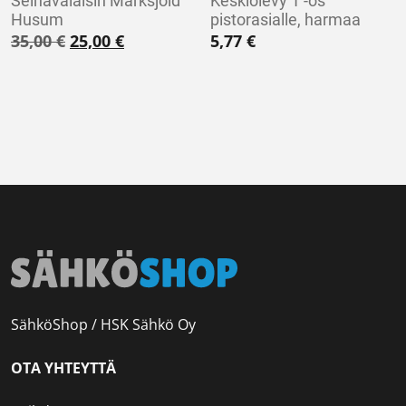
Seinävalaisin Marksjöld
Keskiölevy 1 -os
Husum
pistorasialle, harmaa
Alkuperäinen hinta oli: 35,00 €.
Nykyinen hinta on: 25,00 €.
35,00
€
25,00
€
5,77
€
SähköShop / HSK Sähkö Oy
OTA YHTEYTTÄ