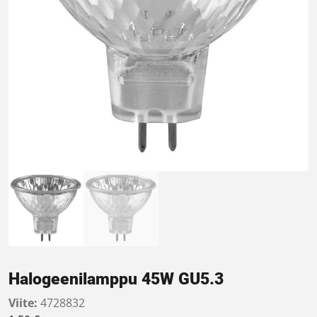
Halogeenilamppu 45W GU5.3
Viite:
4728832