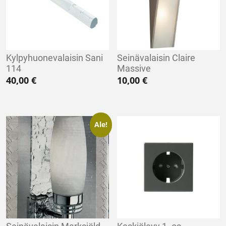
Kylpyhuonevalaisin Sani
Seinävalaisin Claire
114
Massive
40,00
€
10,00
€
Ale!