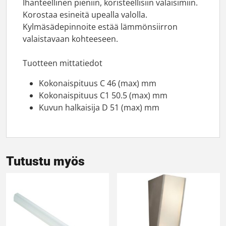
Ihanteellinen pieniin, koristeellisiin valaisimiin.
Korostaa esineitä upealla valolla.
Kylmäsädepinnoite estää lämmönsiirron
valaistavaan kohteeseen.
Tuotteen mittatiedot
Kokonaispituus C 46 (max) mm
Kokonaispituus C1 50.5 (max) mm
Kuvun halkaisija D 51 (max) mm
Tutustu myös