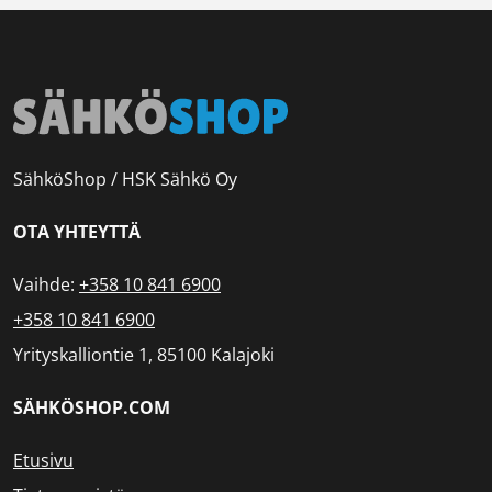
SähköShop / HSK Sähkö Oy
OTA YHTEYTTÄ
Vaihde:
+358 10 841 6900
+358 10 841 6900
Yrityskalliontie 1, 85100 Kalajoki
SÄHKÖSHOP.COM
Etusivu