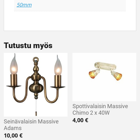
50mm
Tutustu myös
Spottivalaisin Massive
Chimo 2 x 40W
4,00
€
Seinävalaisin Massive
Adams
10,00
€