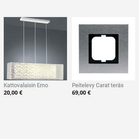
Kattovalaisin Erno
Peitelevy Carat teräs
20,00
€
69,00
€