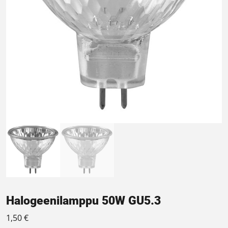
Halogeenilamppu 50W GU5.3
1,50
€