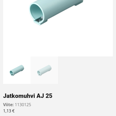
Jatkomuhvi AJ 25
Viite:
1130125
1,13
€