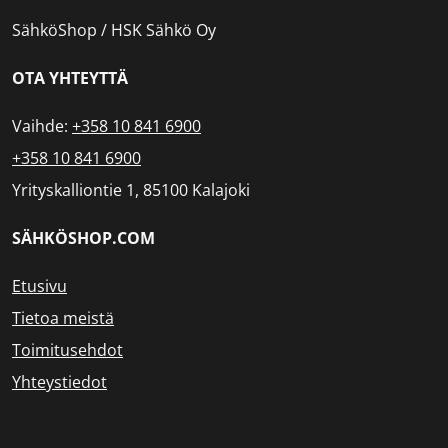
SähköShop / HSK Sähkö Oy
OTA YHTEYTTÄ
Vaihde:
+358 10 841 6900
+358 10 841 6900
Yrityskalliontie 1, 85100 Kalajoki
SÄHKÖSHOP.COM
Etusivu
Tietoa meistä
Toimitusehdot
Yhteystiedot