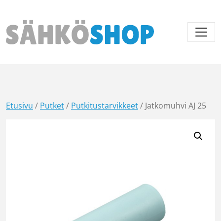
Päävalikko
Etusivu
/
Putket
/
Putkitustarvikkeet
/ Jatkomuhvi AJ 25