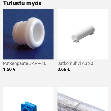
Tutustu myös
Putkenpääte JAPP-16
Jatkomuhvi AJ 20
1,50
€
0,66
€