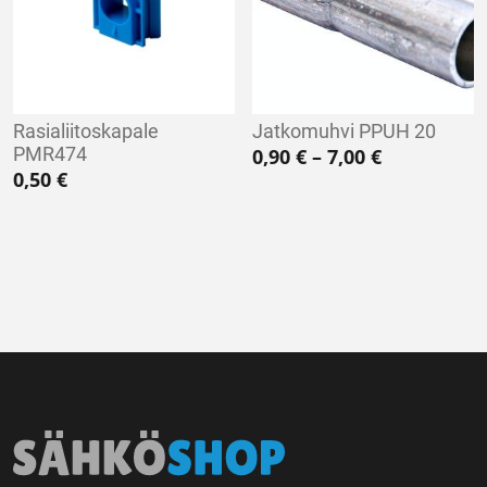
Rasialiitoskapale
Jatkomuhvi PPUH 20
PMR474
Hintaluokka
0,90
€
–
7,00
€
0,50
€