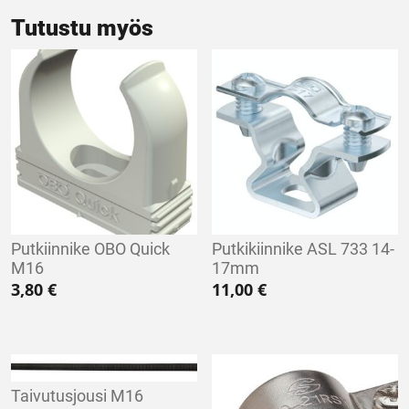
Tutustu myös
Putkiinnike OBO Quick
Putkikiinnike ASL 733 14-
M16
17mm
3,80
€
11,00
€
Taivutusjousi M16