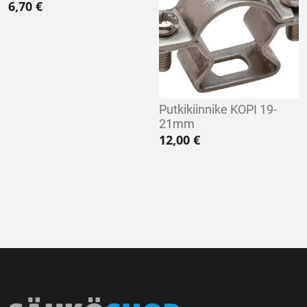
6,70
€
Putkikiinnike KOPI 19-
21mm
12,00
€