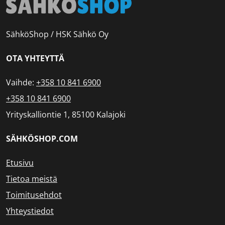
SähköShop / HSK Sähkö Oy
OTA YHTEYTTÄ
Vaihde:
+358 10 841 6900
+358 10 841 6900
Yrityskalliontie 1, 85100 Kalajoki
SÄHKÖSHOP.COM
Etusivu
Tietoa meistä
Toimitusehdot
Yhteystiedot