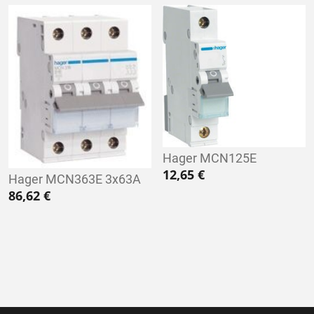
Hager MCN125E
12,65
€
Hager MCN363E 3x63A
86,62
€