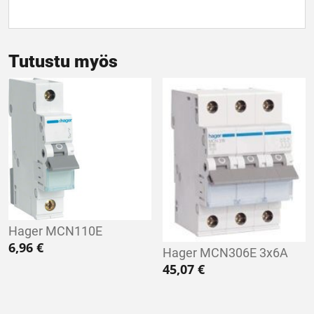
Tutustu myös
Hager MCN110E
6,96
€
Hager MCN306E 3x6A
45,07
€