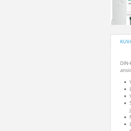
KUV
DIN-
ansio