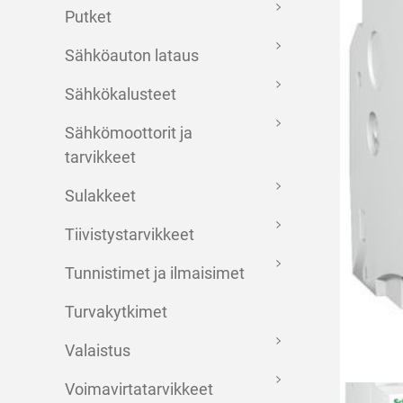
Putket
Sähköauton lataus
Sähkökalusteet
Sähkömoottorit ja
tarvikkeet
Sulakkeet
Tiivistystarvikkeet
Tunnistimet ja ilmaisimet
Turvakytkimet
Valaistus
Voimavirtatarvikkeet