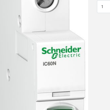
Acti9 