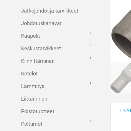
Jatkojohdot ja tarvikkeet
Johdotuskanavat
Kaapelit
Keskustarvikkeet
Kiinnittäminen
Kotelot
Lämmitys
Liittäminen
LISÄ
Poistotuotteet
Polttimot