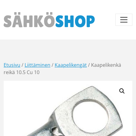
Päävalikko
Etusivu
/
Liittäminen
/
Kaapelikengät
/ Kaapelikenkä
reikä 10.5 Cu 10