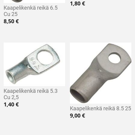
1,80
€
Kaapelikenkä reikä 6.5
Cu 25
8,50
€
Kaapelikenkä reikä 5.3
Cu 2,5
1,40
€
Kaapelikenkä reikä 8.5 25
9,00
€