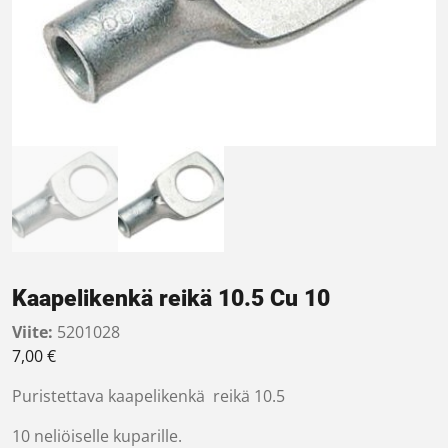
Kaapelikenkä reikä 10.5 Cu 10
Viite:
5201028
7,00
€
Puristettava kaapelikenkä reikä 10.5
10 neliöiselle kuparille.