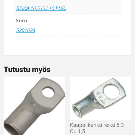
REIKÄ 10.5 CU 10 PUR.
Snro
5201028
Tutustu myös
Kaapelikenkä reikä 5.3
Cu 1,5