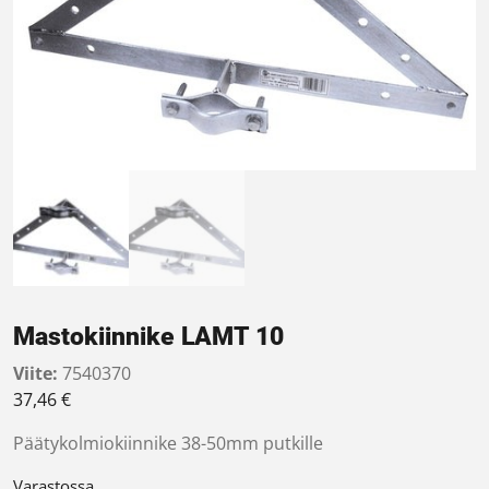
Mastokiinnike LAMT 10
Viite:
7540370
37,46
€
Päätykolmiokiinnike 38-50mm putkille
Varastossa