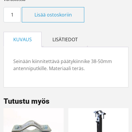
Mastokiinnike LAMT 10 määrä
Lisää ostoskoriin
KUVAUS
LISÄTIEDOT
Seinään kiinnitettävä päätykiinnike 38-50mm
antenniputkille. Materiaali teräs.
Tutustu myös