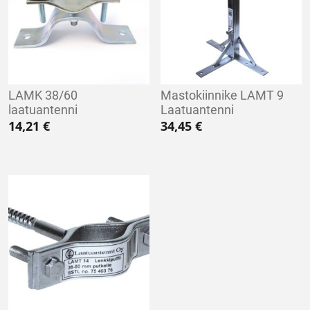
LAMK 38/60
Mastokiinnike LAMT 9
laatuantenni
Laatuantenni
14,21
€
34,45
€