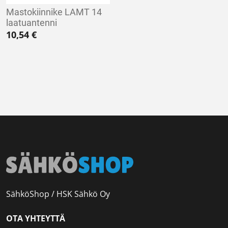
Mastokiinnike LAMT 14
laatuantenni
10,54
€
SähköShop / HSK Sähkö Oy
OTA YHTEYTTÄ