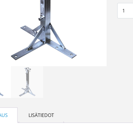
Mastok
AUS
LISÄTIEDOT