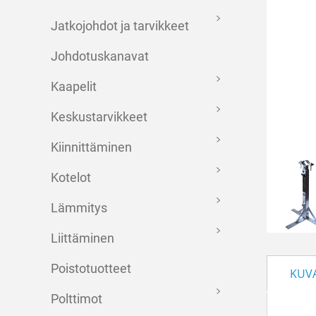
Jatkojohdot ja tarvikkeet
Johdotuskanavat
Kaapelit
Keskustarvikkeet
Kiinnittäminen
Kotelot
Lämmitys
Liittäminen
Poistotuotteet
KUV
Polttimot