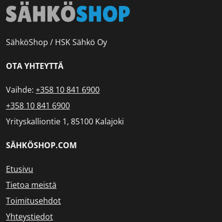
SähköShop / HSK Sähkö Oy
OTA YHTEYTTÄ
Vaihde:
+358 10 841 6900
+358 10 841 6900
Yrityskalliontie 1, 85100 Kalajoki
SÄHKÖSHOP.COM
Etusivu
Tietoa meistä
Toimitusehdot
Yhteystiedot