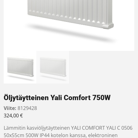
Öljytäytteinen Yali Comfort 750W
Viite:
8129428
324,00
€
Lämmitin kasviöljytäytteinen YALI COMFORT YALI C 0506
50x55cm 500W IP44 kotelon kanssa, elektroninen