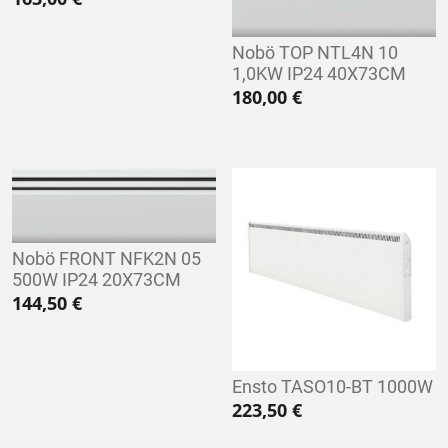
Nobö TOP NTL4N 10
1,0KW IP24 40X73CM
180,00
€
Nobö FRONT NFK2N 05
500W IP24 20X73CM
144,50
€
Ensto TASO10-BT 1000W
223,50
€