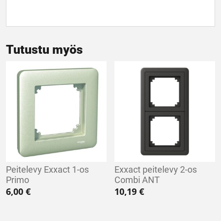
Tutustu myös
Peitelevy Exxact 1-os
Exxact peitelevy 2-os
Primo
Combi ANT
6,00
€
10,19
€