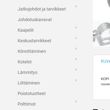
Jatkojohdot ja tarvikkeet
Johdotuskanavat
Kaapelit
Keskustarvikkeet
Kiinnittäminen
KUV
Kotelot
Lämmitys
KOPI 
Liittäminen
ruuvei
Poistotuotteet
Polttimot