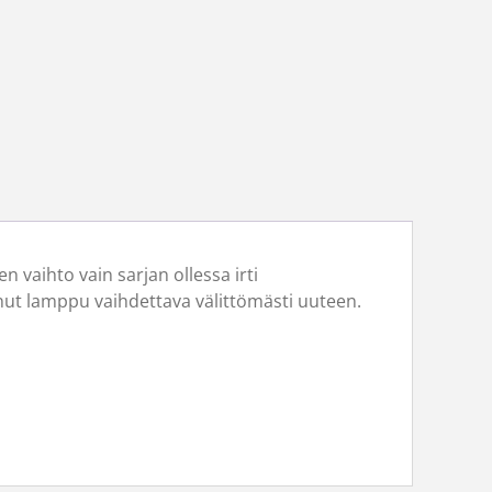
 vaihto vain sarjan ollessa irti
nut lamppu vaihdettava välittömästi uuteen.