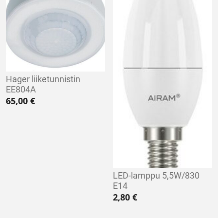
Hager liiketunnistin
EE804A
65,00
€
LED-lamppu 5,5W/830
E14
2,80
€