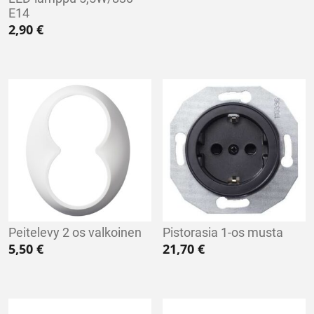
E14
2,90
€
Peitelevy 2 os valkoinen
Pistorasia 1-os musta
5,50
€
21,70
€