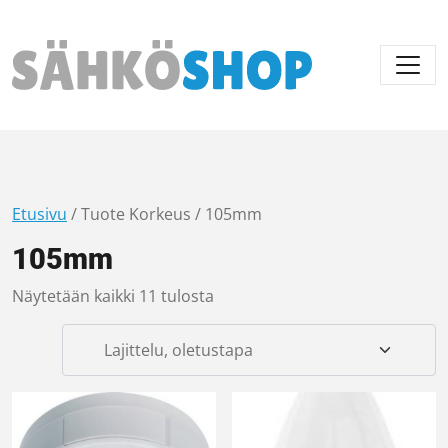
Päävalikko
Etusivu
/ Tuote Korkeus / 105mm
105mm
Näytetään kaikki 11 tulosta