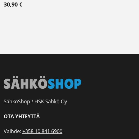
30,90
€
SähköShop / HSK Sähkö Oy
OTA YHTEYTTÄ
Vaihde:
+358 10 841 6900