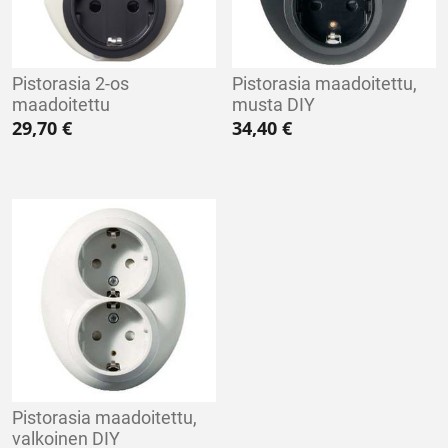
Pistorasia 2-os
Pistorasia maadoitettu,
maadoitettu
musta DIY
29,70
€
34,40
€
Pistorasia maadoitettu,
valkoinen DIY