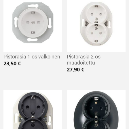
Pistorasia 1-os valkoinen
Pistorasia 2-os
maadoitettu
23,50
€
27,90
€