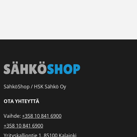
SähköShop / HSK Sähkö Oy
OTA YHTEYTTÄ
Vaihde:
+358 10 841 6900
+358 10 841 6900
Yrityskalliontie 1, 85100 Kalajoki