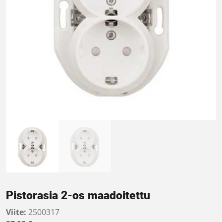
Pistorasia 2-os maadoitettu
Viite:
2500317