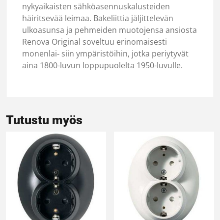
nykyaikaisten sähköasennuskalusteiden
häiritsevää leimaa. Bakeliittia jäljittelevän
ulkoasunsa ja pehmeiden muotojensa ansiosta
Renova Original soveltuu erinomaisesti
monenlai‑ siin ympäristöihin, jotka periytyvät
aina 1800-luvun loppupuolelta 1950-luvulle.
Tutustu myös