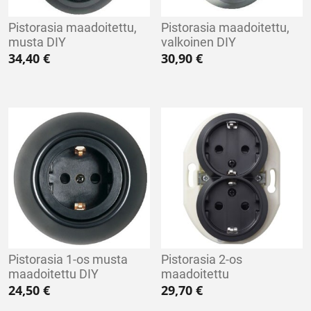
Pistorasia maadoitettu,
Pistorasia maadoitettu,
musta DIY
valkoinen DIY
34,40
€
30,90
€
Pistorasia 1-os musta
Pistorasia 2-os
maadoitettu DIY
maadoitettu
24,50
€
29,70
€